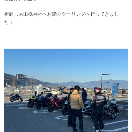
祈願し
大山祇神社
へお詣りツーリングへ行ってきまし
た！