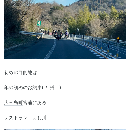
初めの目的地は
年の初めのお約束( *´艸｀)
大三島町
宮浦にある
レストラン よし川