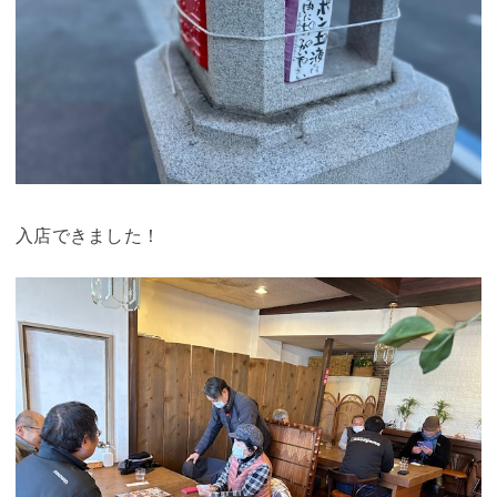
入店できました！