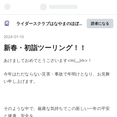
ライダースクラブはなやまのほぼ
読者になる
ほぼツーリングレポート
2024
-
01
-
15
新春・初詣ツーリング！！
あけましておめでとうございます<m(__)m>！
今年はただならない災害・事故で年明けとなり、お見舞
い申し上げます。
そのような中で、厳粛な気持ちでこの新しい一年の平安
と健康、安全を