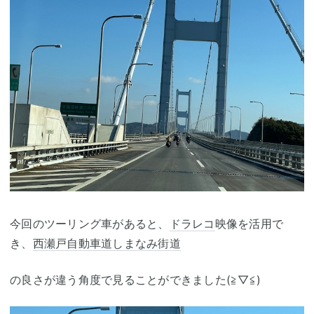
今回のツーリング車があると、
ドラレコ
映像を活用で
き、
西瀬戸自動車道
しまなみ街道
の良さが違う角度で見ることができました(≧▽≦)