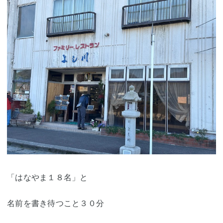
「はなやま１８名」と
名前を書き待つこと３０分