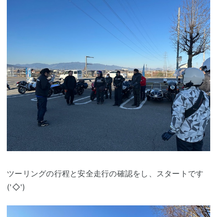
ツーリングの行程と安全走行の確認をし、スタートです
('◇')ゞ