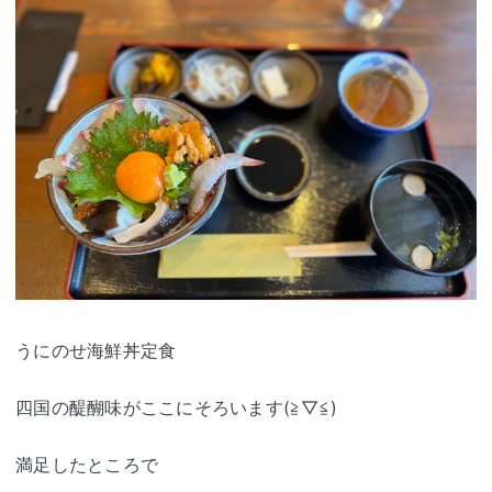
うにのせ海鮮丼定食
四国の醍醐味がここにそろいます(≧▽≦)
満足したところで